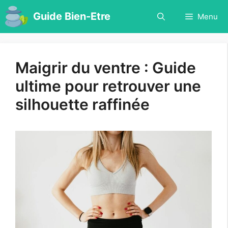
Aller
Guide Bien-Etre
Menu
au
contenu
Maigrir du ventre : Guide
ultime pour retrouver une
silhouette raffinée