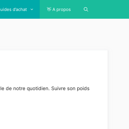
Guides d’achat
👋 A propos
e de notre quotidien. Suivre son poids