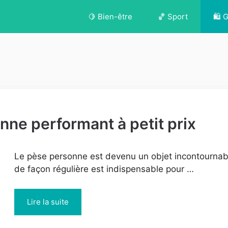
🍋 Bien-être
🏀 Sport
🛍️ 
ne performant à petit prix
Le pèse personne est devenu un objet incontournabl
de façon régulière est indispensable pour …
Lire la suite