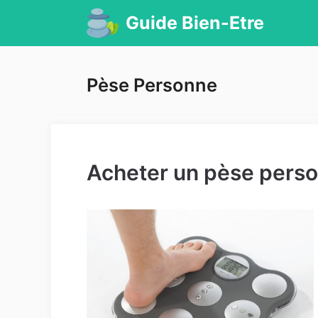
Aller
Guide Bien-Etre
au
contenu
Pèse Personne
Acheter un pèse person