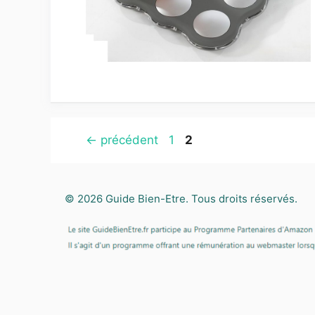
Page
Page
←
précédent
1
2
© 2026
Guide Bien-Etre
. Tous droits réservés.