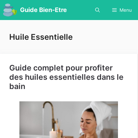
Aller
Guide Bien-Etre
Menu
au
contenu
Huile Essentielle
Guide complet pour profiter
des huiles essentielles dans le
bain