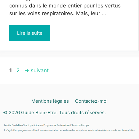
connus dans le monde entier pour les vertus
sur les voies respiratoires. Mais, leur …
Lire la suite
Page
Page
1
2
→
suivant
Mentions légales
Contactez-moi
© 2026
Guide Bien-Etre
. Tous droits réservés.