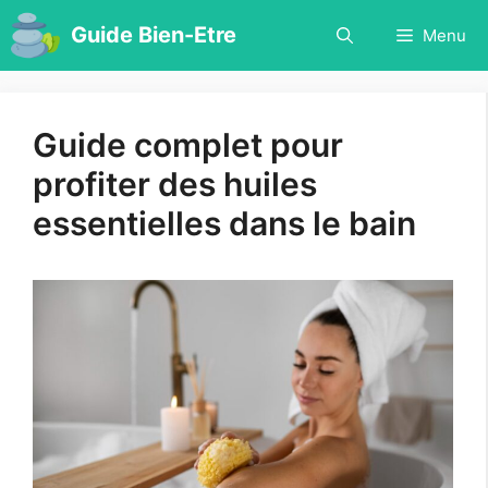
Aller
Guide Bien-Etre
Menu
au
contenu
Guide complet pour
profiter des huiles
essentielles dans le bain