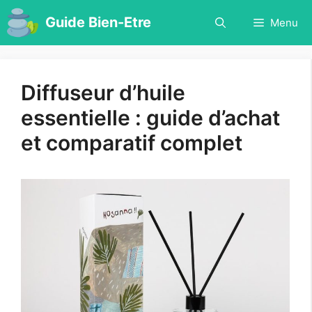
Aller
Guide Bien-Etre
Menu
au
contenu
Diffuseur d’huile
essentielle : guide d’achat
et comparatif complet