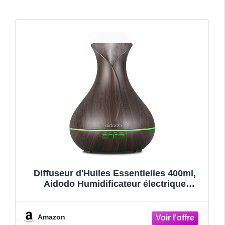
Diffuseur d'Huiles Essentielles 400ml,
Aidodo Humidificateur électrique
Ultrasonique. Brume Fraîche Arôme
Diffuseur de Parfum pour Maison,
Chambre pour bébé. Ultrasons
Amazon