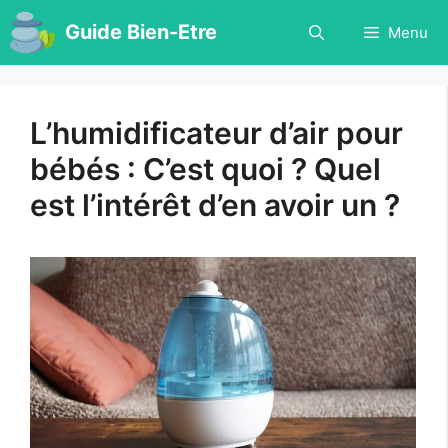
Aller
Guide Bien-Etre
Menu
au
contenu
L’humidificateur d’air pour
bébés : C’est quoi ? Quel
est l’intérêt d’en avoir un ?