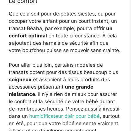
Le confort
Que cela soit pour de petites siestes, ou pour
occuper votre enfant pour un court instant, un
transat Béaba, par exemple, pourra offrir
un
confort
optimal
en toute circonstance. À cela
s’ajoutent des harnais de sécurité afin que
votre bout’chou puisse se mouvoir sans crainte.
Pour aller plus loin, certains modèles de
transats optent pour des tissus beaucoup plus
soigneux
et associent à leurs produits des
accessoires présentant
une
grande
résistance
. Il n’y a rien de mieux pour assurer
le confort et la sécurité de votre bébé durant
de nombreuses heures. Pensez aussi à investir
dans un
humidificateur d’air pour bébé
, surtout
en été, pour que votre bébé se sente vraiment
à l’aise et se développe correctement.