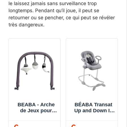
le laissez jamais sans surveillance trop
longtemps. Pendant qu’il joue, il peut se
retourner ou se pencher, ce qui peut se révéler
très dangereux.
BEABA - Arche
BÉABA Transat
de Jeux pour
Up and Down III
transat Up&Down
Transat Bébé 3
I - Gris
Positions