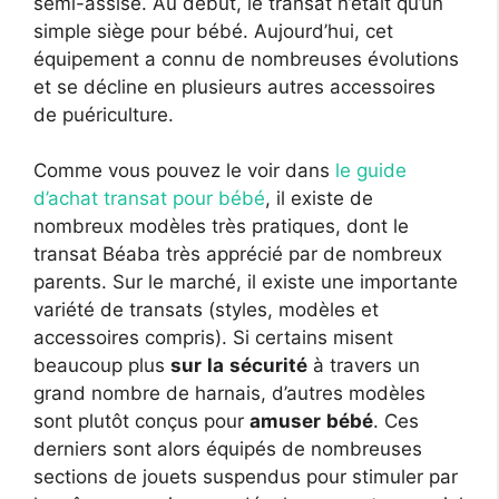
semi-assise. Au début, le transat n’était qu’un
simple siège pour bébé. Aujourd’hui, cet
équipement a connu de nombreuses évolutions
et se décline en plusieurs autres accessoires
de puériculture.
Comme vous pouvez le voir dans
le guide
d’achat transat pour bébé
, il existe de
nombreux modèles très pratiques, dont le
transat Béaba très apprécié par de nombreux
parents. Sur le marché, il existe une importante
variété de transats (styles, modèles et
accessoires compris). Si certains misent
beaucoup plus
sur
la
sécurité
à travers un
grand nombre de harnais, d’autres modèles
sont plutôt conçus pour
amuser
bébé
. Ces
derniers sont alors équipés de nombreuses
sections de jouets suspendus pour stimuler par