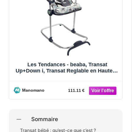
Les Tendances - beaba, Transat
Up+Down i, Transat Reglable en Hauteur,
Pour Bebe et Enfants, 3 P
Manomano
111.11 €
Sommaire
Transat bébé : qu’est-ce que c’est ?