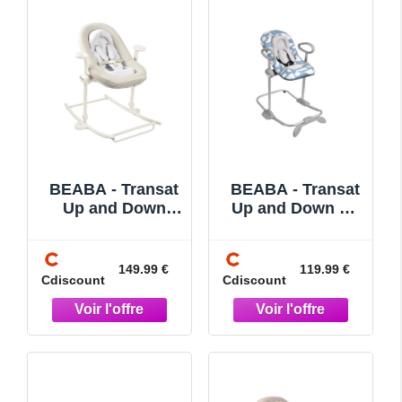
BEABA - Transat
BEABA - Transat
Up and Down
Up and Down V4
Plus Greige
Childline Stone
Blue
149.99 €
119.99 €
Cdiscount
Cdiscount