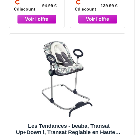
94.99 €
139.99 €
Cdiscount
Cdiscount
Les Tendances - beaba, Transat
Up+Down i, Transat Reglable en Hauteur,