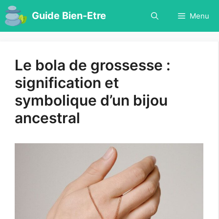
Aller
Guide Bien-Etre
Menu
au
contenu
Le bola de grossesse :
signification et
symbolique d’un bijou
ancestral