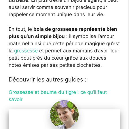
du bébé
. En plus d’être un bijou élégant, il peut
aussi servir comme souvenir précieux pour
rappeler ce moment unique dans leur vie.
En tout, le
bola de grossesse représente bien
plus qu’un simple bijou
: il symbolise l’amour
maternel ainsi que cette période magique qu’est
la
grossesse
et permet aux mamans d’avoir leur
petit bout près du cœur grâce aux douces
notes émises par ses petites clochettes.
Découvrir les autres guides :
Grossesse et baume du tigre : ce qu’il faut
savoir