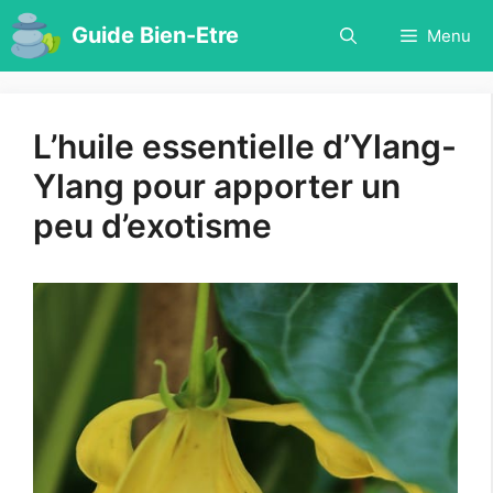
Aller
Guide Bien-Etre
Menu
au
contenu
L’huile essentielle d’Ylang-
Ylang pour apporter un
peu d’exotisme