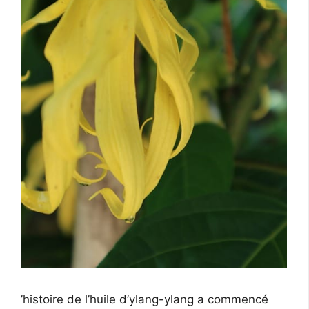
’histoire de l’huile d’ylang-ylang a commencé