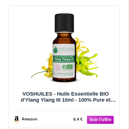
VOSHUILES - Huile Essentielle BIO
d'Ylang Ylang III 10ml - 100% Pure et
Naturelle - HEBBD et ECOCERT - Parfum
Floral - Utilisation Alimentaire pour
Boissons et Desserts
Amazon
6.4 €