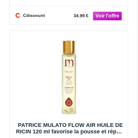
Cdiscount
34.99 €
PATRICE MULATO FLOW AIR HUILE DE
RICIN 120 ml favorise la pousse et répare
cheveux huile capilla