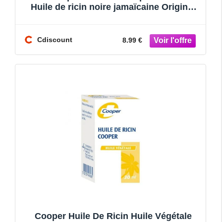
Huile de ricin noire jamaïcaine Original
1% huile de ri
Cdiscount
8.99 €
Cooper Huile De Ricin Huile Végétale