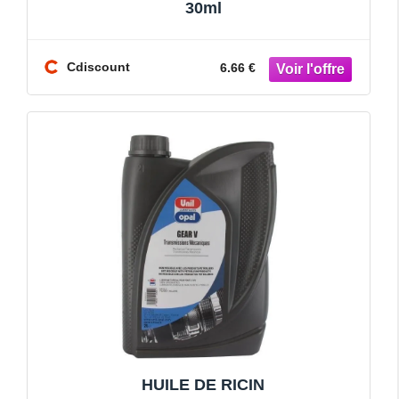
30ml
Cdiscount
6.66 €
HUILE DE RICIN