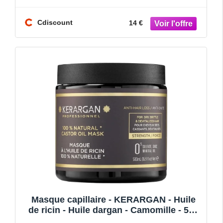
Cdiscount
14 €
Masque capillaire - KERARGAN - Huile
de ricin - Huile dargan - Camomille - 500
ml - Hydrate et re