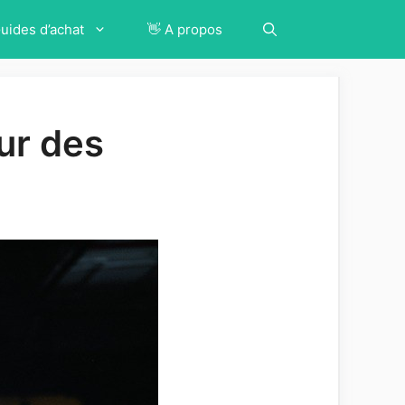
Guides d’achat
👋 A propos
ur des