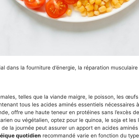
l dans la fourniture d’énergie, la réparation musculaire
les, telles que la viande maigre, le poisson, les œufs e
ntenant tous les acides aminés essentiels nécessaires à
de, offre une haute teneur en protéines sans l’excès de
arien ou végétalien, optez pour le quinoa, le soja et le
 de la journée peut assurer un apport en acides aminés
téique quotidien
recommandé varie en fonction du type 