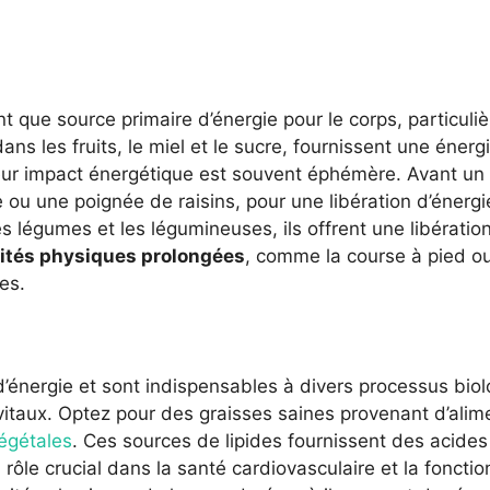
nt que source primaire d’énergie pour le corps, particuli
ns les fruits, le miel et le sucre, fournissent une éner
leur impact énergétique est souvent éphémère. Avant un 
u une poignée de raisins, pour une libération d’énerg
s légumes et les légumineuses, ils offrent une libérati
vités physiques prolongées
, comme la course à pied ou 
es.
d’énergie et sont indispensables à divers processus bio
itaux. Optez pour des graisses saines provenant d’alimen
végétales
. Ces sources de lipides fournissent des acide
ôle crucial dans la santé cardiovasculaire et la fonction