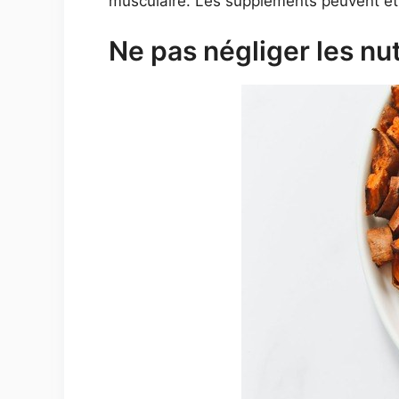
musculaire. Les suppléments peuvent être
Ne pas négliger les nu