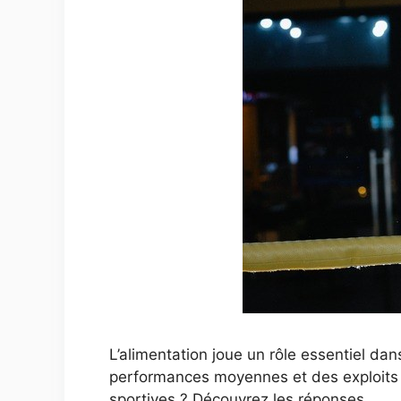
L’alimentation joue un rôle essentiel dan
performances moyennes et des exploits 
sportives ? Découvrez les réponses.