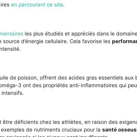
aires
en parcourant ce site
.
mentaires
les plus étudiés et appréciés dans le domaine 
e source d’énergie cellulaire. Cela favorise les
performa
ntensité.
ile de poisson, offrent des acides gras essentiels aux 
s oméga-3 ont des propriétés anti-inflammatoires qui peu
intensifs.
être déficients chez les athlètes, en raison des exigen
s exemples de nutriments cruciaux pour la
santé osseus