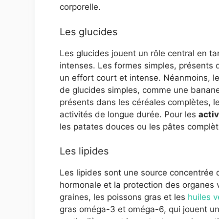
corporelle.
Les glucides
Les glucides jouent un rôle central en ta
intenses. Les formes simples, présents da
un effort court et intense. Néanmoins, 
de glucides simples, comme une banane o
présents dans les céréales complètes, le
activités de longue durée. Pour les
acti
les patates douces ou les pâtes complèt
Les lipides
Les lipides sont une source concentrée 
hormonale et la protection des organes v
graines, les poissons gras et les
huiles 
gras oméga-3 et oméga-6, qui jouent un r