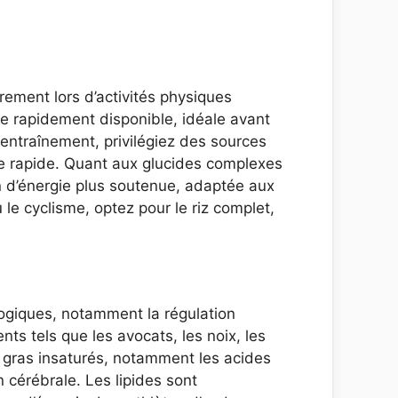
èrement lors d’activités physiques
gie rapidement disponible, idéale avant
entraînement, privilégiez des sources
ie rapide. Quant aux glucides complexes
on d’énergie plus soutenue, adaptée aux
le cyclisme, optez pour le riz complet,
logiques, notamment la régulation
ts tels que les avocats, les noix, les
s gras insaturés, notamment les acides
 cérébrale. Les lipides sont