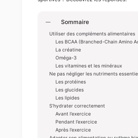
Sommaire
Utiliser des compléments alimentaires
Les BCAA (Branched-Chain Amino A
La créatine
Oméga-3
Les vitamines et les minéraux
Ne pas négliger les nutriments essentie
Les protéines
Les glucides
Les lipides
S’hydrater correctement
Avant l’exercice
Pendant l’exercice
Après l’exercice
Adapter son alimentation au rythme bi