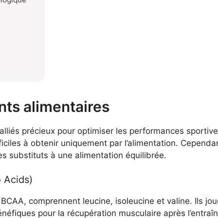
nts alimentaires
lliés précieux pour optimiser les performances sportiv
ficiles à obtenir uniquement par l’alimentation. Cependant
 substituts à une alimentation équilibrée.
 Acids)
BCAA, comprennent leucine, isoleucine et valine. Ils jou
énéfiques pour la récupération musculaire après l’entr