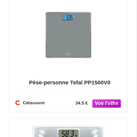
Pèse-personne Tefal PP1500V0
Cdiscount
34.5 €