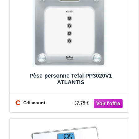
Pèse-personne Tefal PP3020V1
ATLANTIS
Cdiscount
37.75 €