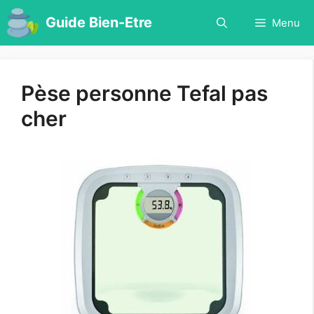
Aller
Guide Bien-Etre
Menu
au
contenu
Pèse personne Tefal pas
cher