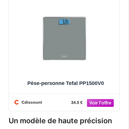
Pèse-personne Tefal PP1500V0
Cdiscount
34.5 €
Un modèle de haute précision