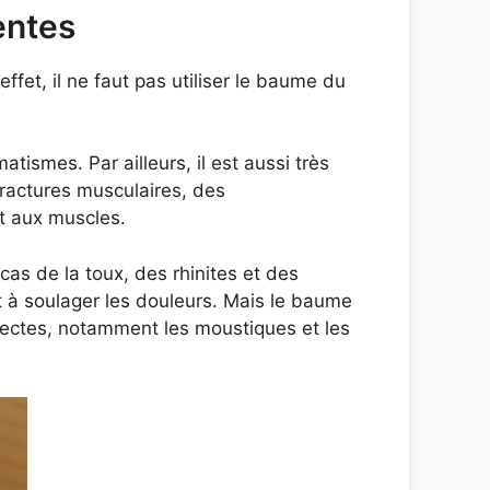
entes
ffet, il ne faut pas utiliser le baume du
tismes. Par ailleurs, il est aussi très
ractures musculaires, des
et aux muscles.
cas de la toux, des rhinites et des
t à soulager les douleurs. Mais le baume
sectes, notamment les moustiques et les