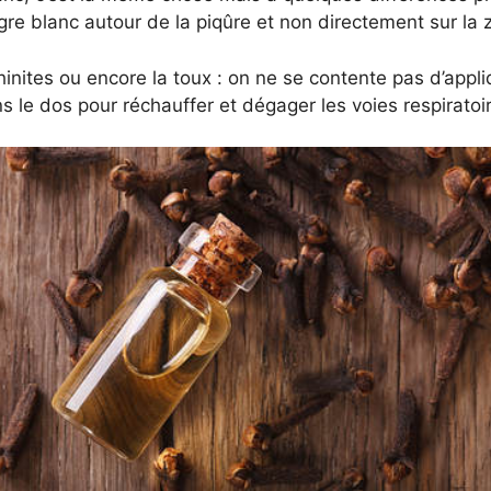
igre blanc autour de la piqûre et non directement sur la
hinites ou encore la toux : on ne se contente pas d’appli
s le dos pour réchauffer et dégager les voies respiratoi