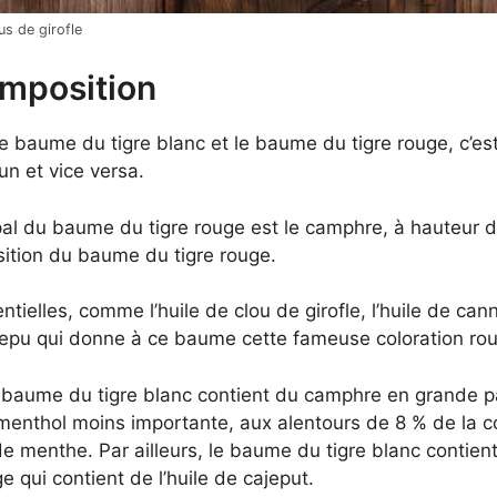
us de girofle
mposition
e baume du tigre blanc et le baume du tigre rouge, c’est
un et vice versa.
ncipal du baume du tigre rouge est le camphre, à hauteur
ition du baume du tigre rouge.
ntielles, comme l’huile de clou de girofle, l’huile de cann
cajepu qui donne à ce baume cette fameuse coloration ro
baume du tigre blanc contient du camphre en grande par
menthol moins importante, aux alentours de 8 % de la com
e de menthe. Par ailleurs, le baume du tigre blanc contient
e qui contient de l’huile de cajeput.