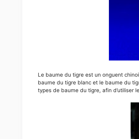
Le baume du tigre est un onguent chinois
baume du tigre blanc et le baume du tigre
types de baume du tigre, afin d’utiliser 