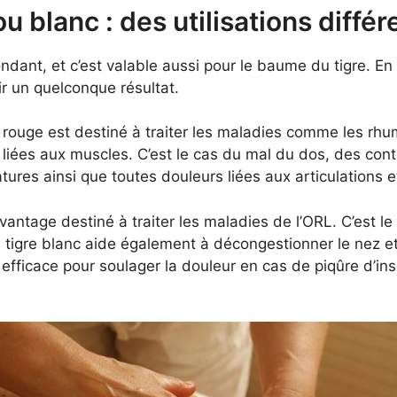
 blanc : des utilisations différ
ant, et c’est valable aussi pour le baume du tigre. En e
oir un quelconque résultat.
e rouge est destiné à traiter les maladies comme les rhuma
iées aux muscles. C’est le cas du mal du dos, des cont
ures ainsi que toutes douleurs liées aux articulations 
antage destiné à traiter les maladies de l’ORL. C’est le 
 tigre blanc aide également à décongestionner le nez e
efficace pour soulager la douleur en cas de piqûre d’in