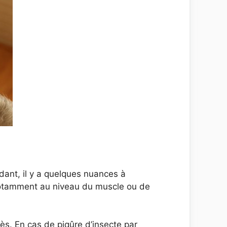
ndant, il y a quelques nuances à
 notamment au niveau du muscle ou de
ès. En cas de piqûre d’insecte par