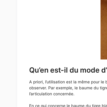
Qu’en est-il du mode d
A priori, l’utilisation est la même pour 
observer. Par exemple, le baume du tig
l’articulation concernée.
En ce qui concerne le baume du tigre bl