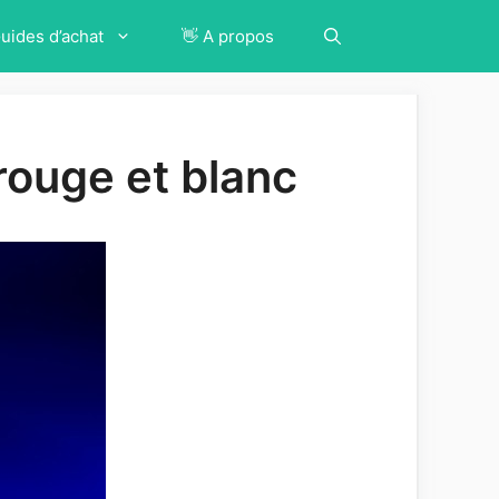
Guides d’achat
👋 A propos
rouge et blanc