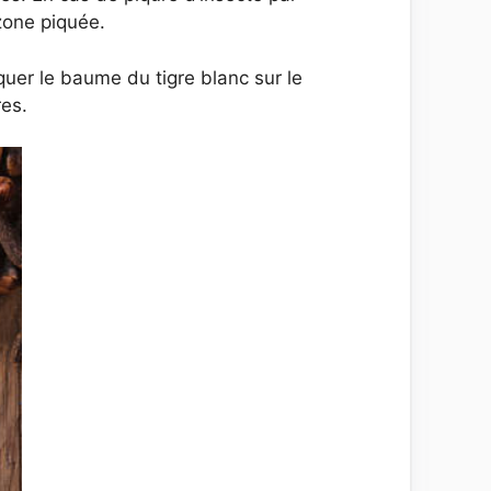
 zone piquée.
quer le baume du tigre blanc sur le
res.