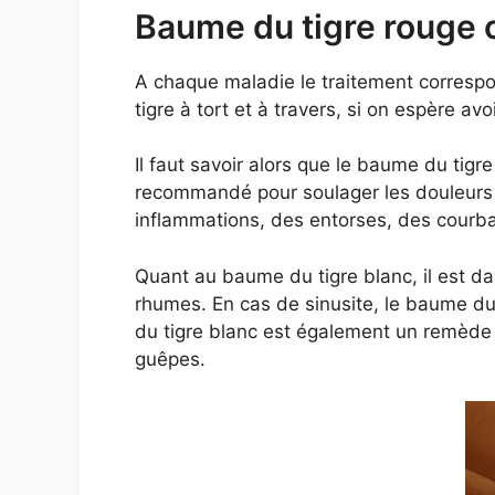
Baume du tigre rouge ou
A chaque maladie le traitement correspond
tigre à tort et à travers, si on espère av
Il faut savoir alors que le baume du tigr
recommandé pour soulager les douleurs l
inflammations, des entorses, des courbat
Quant au baume du tigre blanc, il est dav
rhumes. En cas de sinusite, le baume du
du tigre blanc est également un remède 
guêpes.