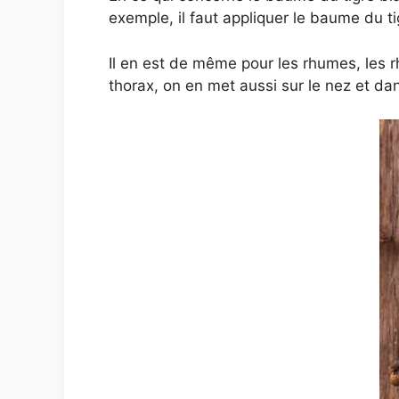
exemple, il faut appliquer le baume du t
Il en est de même pour les rhumes, les r
thorax, on en met aussi sur le nez et dan