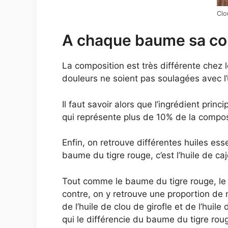
Clo
A chaque baume sa co
La composition est très différente chez l
douleurs ne soient pas soulagées avec l’
Il faut savoir alors que l’ingrédient pri
qui représente plus de 10% de la compos
Enfin, on retrouve différentes huiles esse
baume du tigre rouge, c’est l’huile de 
Tout comme le baume du tigre rouge, le 
contre, on y retrouve une proportion de 
de l’huile de clou de girofle et de l’huil
qui le différencie du baume du tigre roug