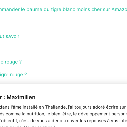
mander le baume du tigre blanc moins cher sur Amazo
ut savoir
re rouge ?
igre rouge ?
Maximilien
dans l'âme installé en Thailande, j’ai toujours adoré écrire su
iés comme la nutrition, le bien-être, le développement personn
. L'objectif, c'est de vous aider à trouver les réponses à vos i