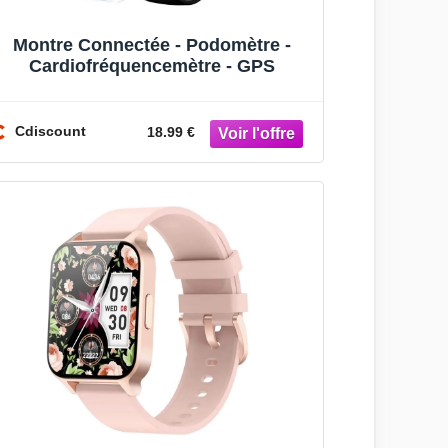
Montre Connectée - Podomètre -
Cardiofréquencemètre - GPS
Cdiscount
18.99 €