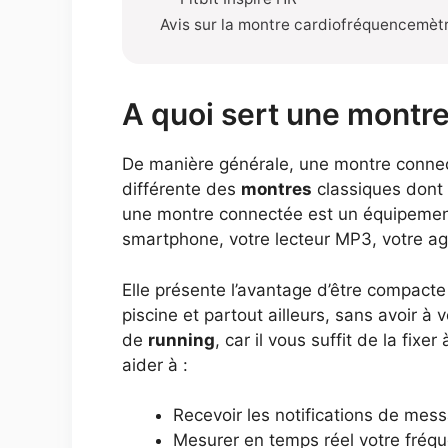
Avis sur la montre cardiofréquencemèt
A quoi sert une montr
De manière générale, une montre connec
différente des
montres
classiques dont l
une montre connectée est un équipement à
smartphone, votre lecteur MP3, votre ag
Elle présente l’avantage d’être compact
piscine et partout ailleurs, sans avoir 
de
running
, car il vous suffit de la fi
aider à :
Recevoir les notifications de mes
Mesurer en temps réel votre fréq