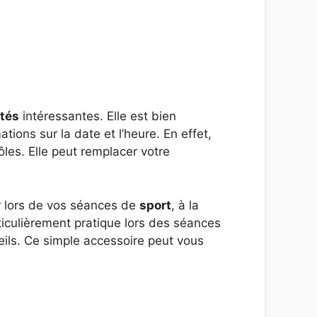
ités
intéressantes. Elle est bien
tions sur la date et l’heure. En effet,
les. Elle peut remplacer votre
er lors de vos séances de
sport
, à la
rticulièrement pratique lors des séances
reils. Ce simple accessoire peut vous