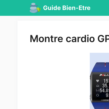
Aller
Guide Bien-Etre
au
contenu
Montre cardio GP