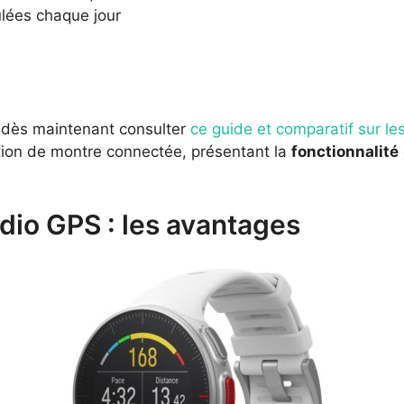
ulées chaque jour
z dès maintenant consulter
ce guide et comparatif sur l
tion de montre connectée, présentant la
fonctionnalité
dio GPS : les avantages