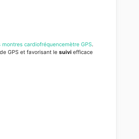
es montres cardiofréquencemètre GPS
.
de GPS et favorisant le
suivi
efficace