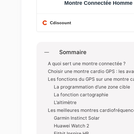
Montre Connectée Homme 1
Cdiscount
Sommaire
A quoi sert une montre connectée ?
Choisir une montre cardio GPS : les av
Les fonctions du GPS sur une montre c
La programmation d’une zone cible
La fonction cartographie
L’altimètre
Les meilleures montres cardiofréquen
Garmin Instinct Solar
Huawei Watch 2
Fitbit Inspire HR