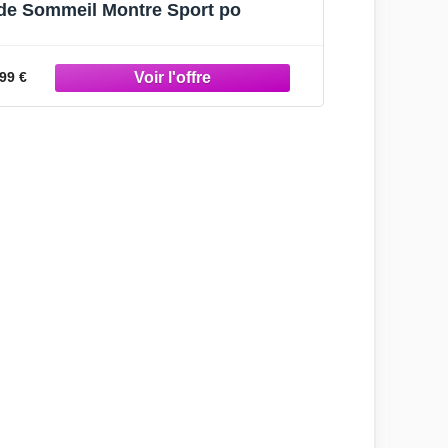
de Sommeil Montre Sport po
99 €