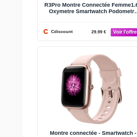
R3Pro Montre Connectée Femme1.
Oxymetre Smartwatch Podometr
Marche Cardiofrequencemetre
Montre In
Cdiscount
29.99 €
Montre connectée - Smartwatch -