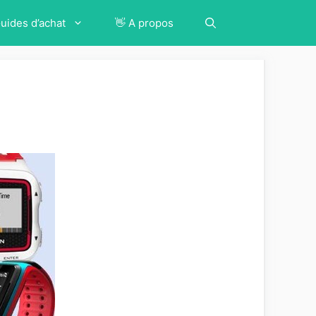
Guides d’achat
👋 A propos