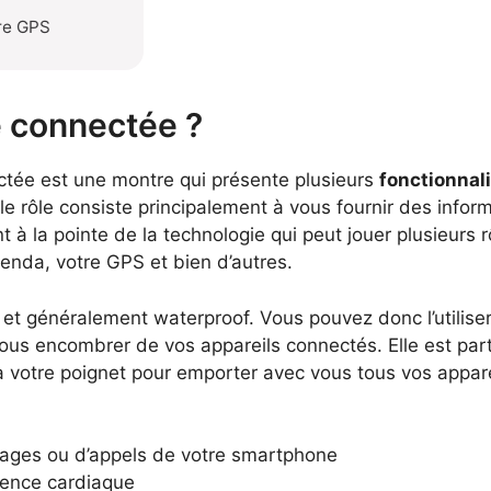
re GPS
e connectée ?
tée est une montre qui présente plusieurs
fonctionnal
e rôle consiste principalement à vous fournir des informa
 la pointe de la technologie qui peut jouer plusieurs rô
enda, votre GPS et bien d’autres.
e et généralement waterproof. Vous pouvez donc l’utilis
à vous encombrer de vos appareils connectés. Elle est pa
xer à votre poignet pour emporter avec vous tous vos appa
sages ou d’appels de votre smartphone
uence cardiaque